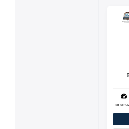
60 STR./