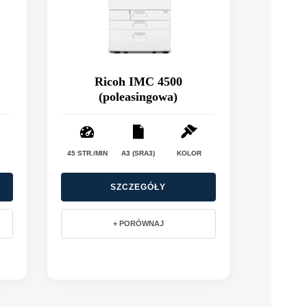
Ricoh IMC 4500
(poleasingowa)
45 STR./MIN
A3 (SRA3)
KOLOR
SZCZEGÓŁY
+ PORÓWNAJ