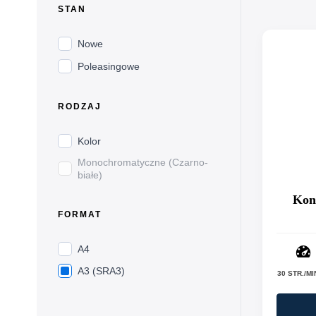
STAN
Nowe
Poleasingowe
RODZAJ
Kolor
Monochromatyczne (Czarno-
białe)
Kon
FORMAT
A4
A3 (SRA3)