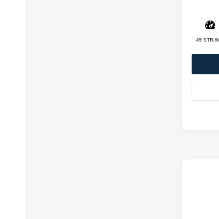
45 STR./