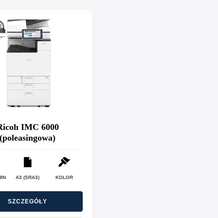
Ricoh IMC 6000
(poleasingowa)
MIN
A3 (SRA3)
KOLOR
SZCZEGÓŁY