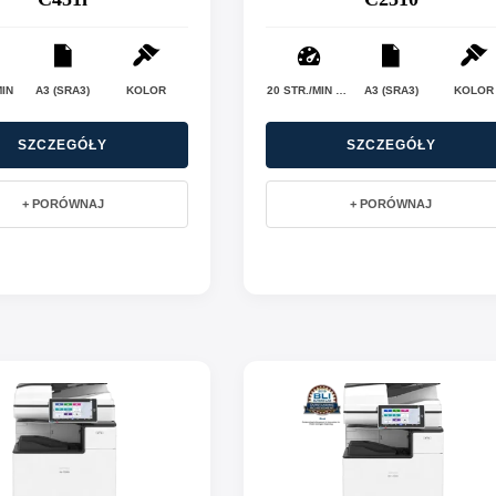
MIN
A3 (SRA3)
KOLOR
20 STR./MIN (C2010) / 25 STR./MIN (C2510)
A3 (SRA3)
KOLOR
SZCZEGÓŁY
SZCZEGÓŁY
+ PORÓWNAJ
+ PORÓWNAJ