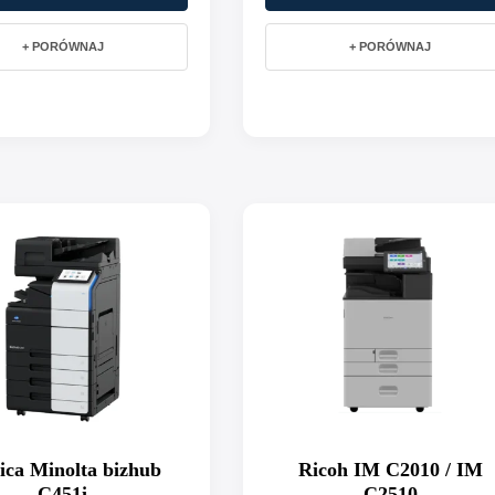
+ PORÓWNAJ
+ PORÓWNAJ
ica Minolta bizhub
Ricoh IM C2010 / IM
C451i
C2510