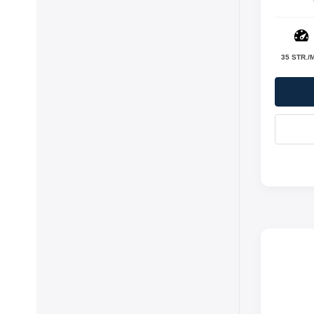
35 STR./