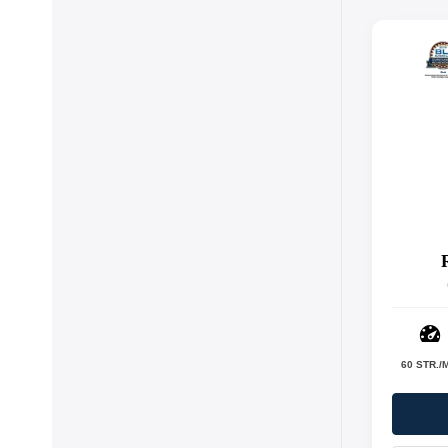
60 STR./