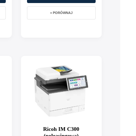
+ PORÓWNAJ
Ricoh IM C300
(poleasingowa)