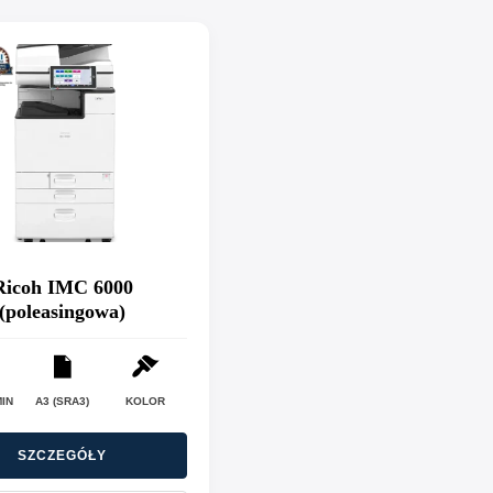
Ricoh IMC 6000
(poleasingowa)
MIN
A3 (SRA3)
KOLOR
SZCZEGÓŁY