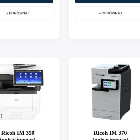
+ PORÓWNAJ
+ PORÓWNAJ
Ricoh IM 350
Ricoh IM 370
(poleasingowa)
(poleasingowa)