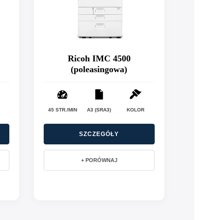
Ricoh IMC 4500
(poleasingowa)
45 STR./MIN
A3 (SRA3)
KOLOR
SZCZEGÓŁY
+ PORÓWNAJ